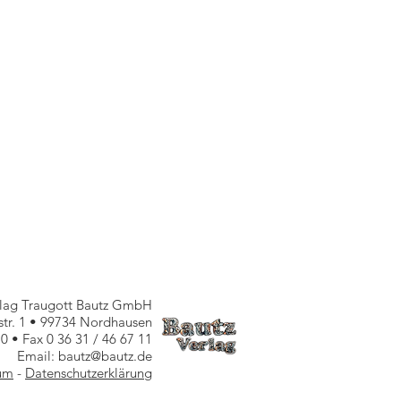
rlag Traugott Bautz GmbH
nstr. 1 • 99734 Nordhausen
10 • Fax 0 36 31 / 46 67 11
Email: bautz@bautz.de
um
-
Datenschutzerklärung