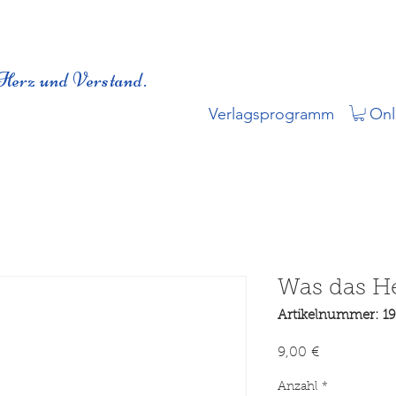
Herz und Verstand.
Verlagsprogramm
Onl
Was das He
Artikelnummer: 1
Preis
9,00 €
Anzahl
*