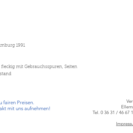
amburg 1991
 fleckig mit Gebrauchsspuren, Seiten
ustand
Ve
 fairen Preisen.
Eller
takt mit uns aufnehmen!
Tel. 0 36 31 / 46 67 
Impress