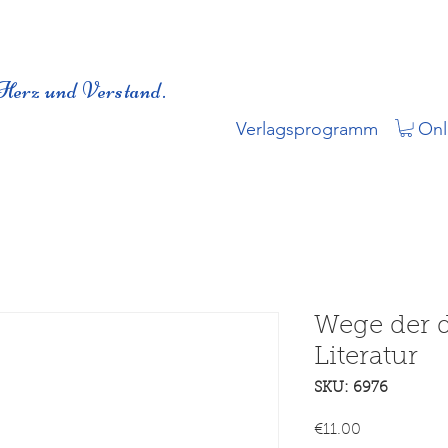
Herz und Verstand.
Verlagsprogramm
Onl
Wege der 
Literatur
SKU: 6976
Price
€11.00