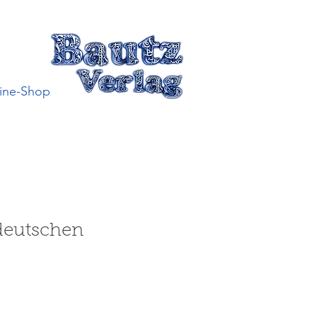
ine-Shop
deutschen