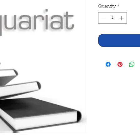
Quantity
*