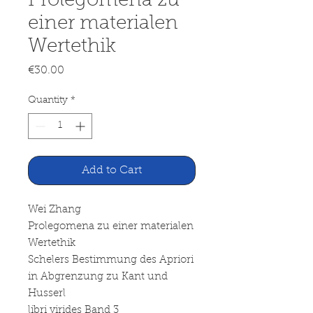
Prolegomena zu
einer materialen
Wertethik
Price
€30.00
Quantity
*
Add to Cart
Wei Zhang
Prolegomena zu einer materialen
Wertethik
Schelers Bestimmung des Apriori
in Abgrenzung zu Kant und
Husserl
libri virides Band 3