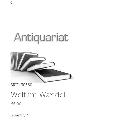
SKU: 30560
Welt im Wandel
Price
€6.00
Quantity
*