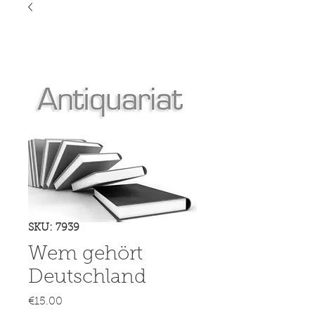
SKU: 7939
Wem gehört
Deutschland
Price
€15.00