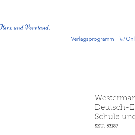
Herz und Verstand.
Verlagsprogramm
Onl
Westerman
Deutsch-En
Schule un
SKU: 33187