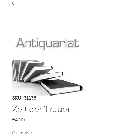
SKU: 31236
Zeit der Trauer
Price
€4.00
Quantity
*