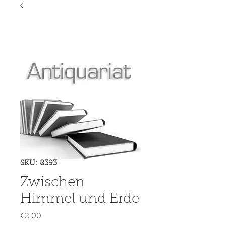
SKU: 8393
Zwischen
Himmel und Erde
Price
€2.00