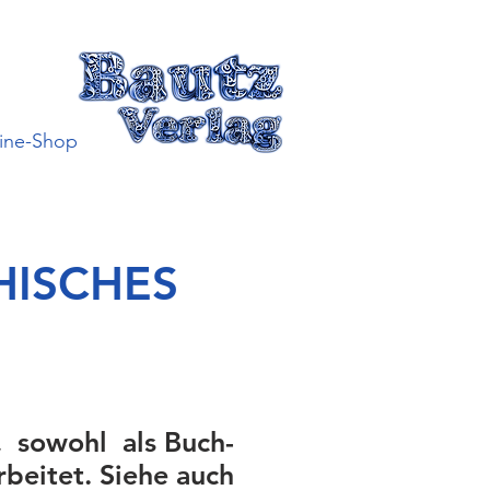
ine-Shop
HISCHES
, sowohl als Buch-
rbeitet. Siehe auch