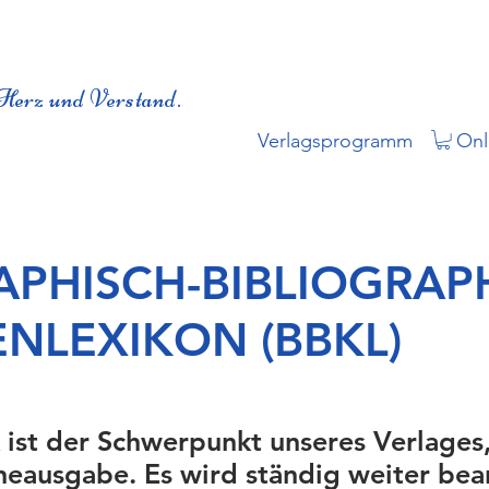
Herz und Verstand.
Verlagsprogramm
Onl
APHISCH-BIBLIOGRAP
ENLEXIKON (BBKL)
 ist der Schwerpunkt unseres Verlages
neausgabe. Es wird ständig weiter bea