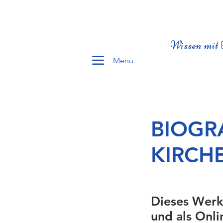
Wissen mit 
Menu
BIOGR
KIRCH
Dieses Werk
und als Onli