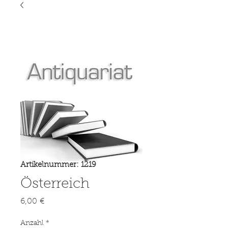
Artikelnummer: 1219
Österreich
Preis
6,00 €
Anzahl
*