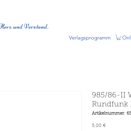
Herz und Verstand.
Verlagsprogramm
Onl
985/86-II 
Rundfunk 
Artikelnummer: 6
Preis
5,00 €