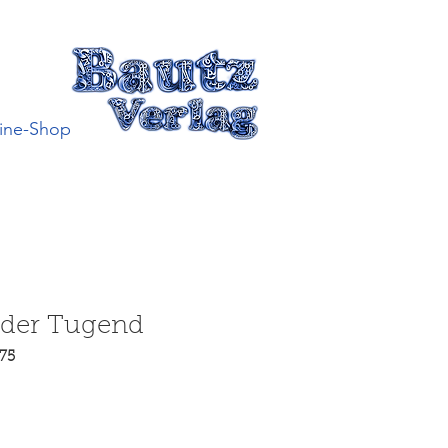
ine-Shop
 der Tugend
75