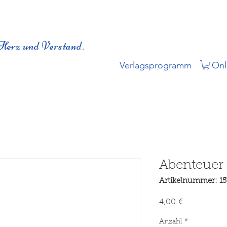
Herz und Verstand.
Verlagsprogramm
Onl
Abenteuer
Artikelnummer: 15
Preis
4,00 €
Anzahl
*