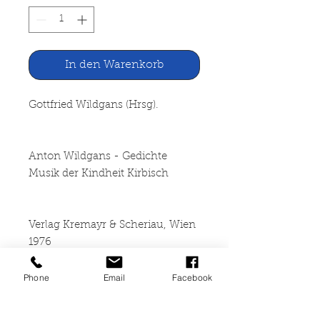
In den Warenkorb
Gottfried Wildgans (Hrsg).
Anton Wildgans - Gedichte
Musik der Kindheit Kirbisch
Verlag Kremayr & Scheriau, Wien
1976
Phone
Email
Facebook
576 Seiten, gebunden
(Leineneinband mit