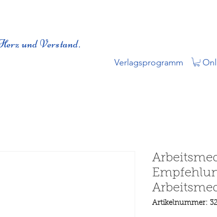
Herz und Verstand.
Verlagsprogramm
Onl
Arbeitsmed
Empfehlun
Arbeitsmed
Artikelnummer: 3