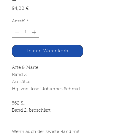
Preis
94,00 €
Anzahl
*
In den Warenkorb
Arte & Marte
Band 2
Aufsätze
Hg. von Josef Johannes Schmid
562 S.,
Band 2, broschiert
Wenn auch der zweite Band mit