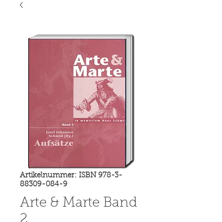
Artikelnummer: ISBN 978-3-
88309-084-9
Arte & Marte Band
2