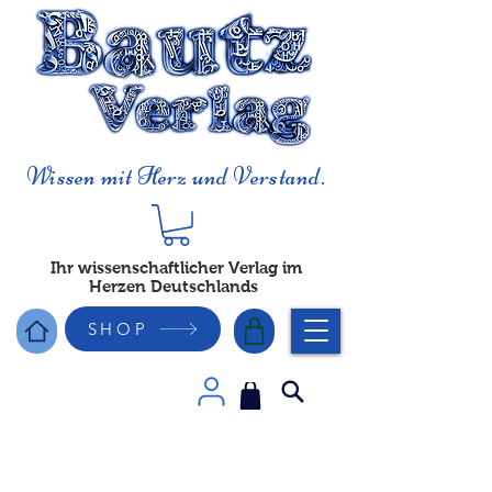
Wissen mit Herz und Verstand.
Ihr wissenschaftlicher Verlag im
Herzen Deutschlands
SHOP