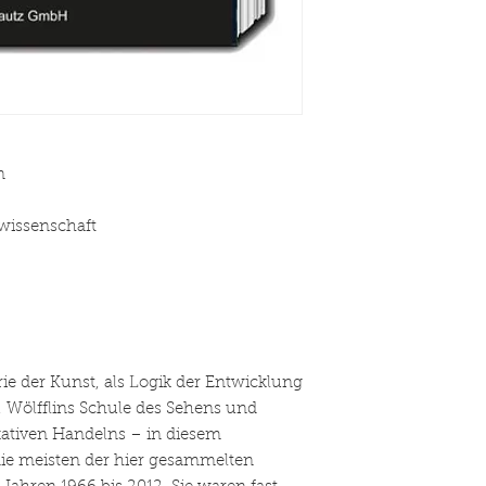
n
wissenschaft
e der Kunst, als Logik der Entwicklung
, Wölfflins Schule des Sehens und
tiven Handelns – in diesem
ie meisten der hier gesammelten