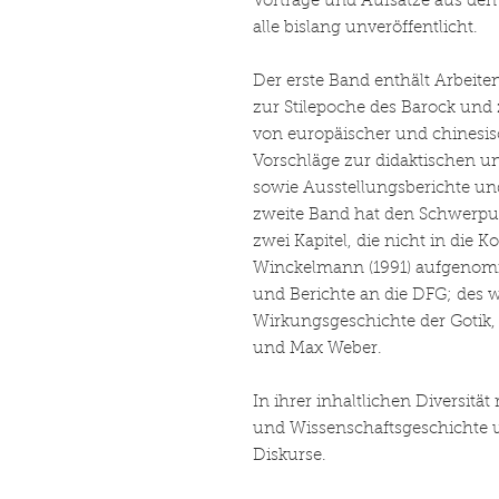
Vorträge und Aufsätze aus den 
alle bislang unveröffentlicht.
Der erste Band enthält Arbeite
zur Stilepoche des Barock und
von europäischer und chinesis
Vorschläge zur didaktischen un
sowie Ausstellungsberichte und
zweite Band hat den Schwerpun
zwei Kapitel, die nicht in die K
Winckelmann (1991) aufgenom
und Berichte an die DFG; des w
Wirkungsgeschichte der Gotik, 
und Max Weber.
In ihrer inhaltlichen Diversität 
und Wissenschaftsgeschichte u
Diskurse.