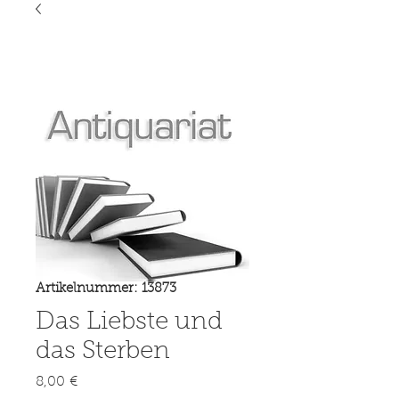
Artikelnummer: 13873
Das Liebste und
das Sterben
Preis
8,00 €