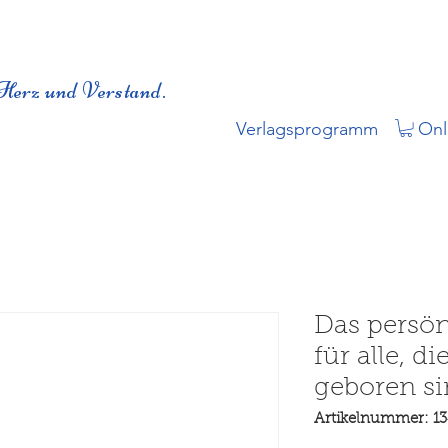
Herz und Verstand.
Verlagsprogramm
Onl
Das persö
für alle, d
geboren s
Artikelnummer: 1