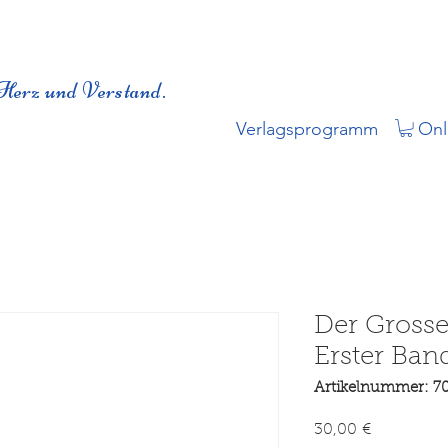
Herz und Verstand.
Verlagsprogramm
Onl
Der Grosse
Erster Ban
Artikelnummer: 7
Preis
30,00 €