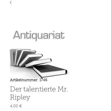
Artikelnummer: 1746
Der talentierte Mr.
Ripley
Preis
4,00 €