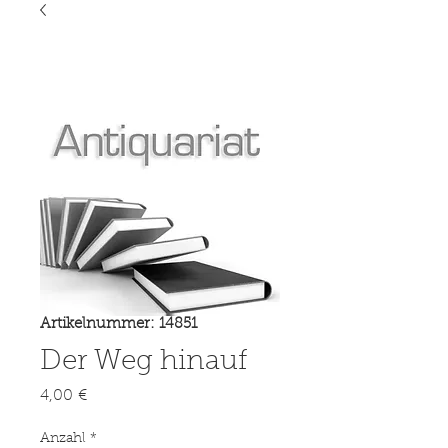
Artikelnummer: 14851
Der Weg hinauf
Preis
4,00 €
Anzahl
*