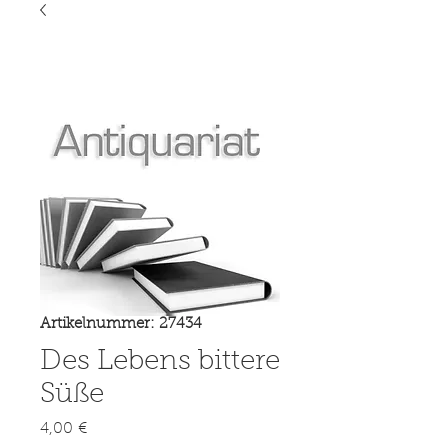
Artikelnummer: 27434
Des Lebens bittere
Süße
Preis
4,00 €