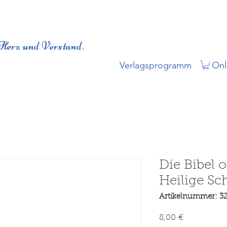
Herz und Verstand.
Verlagsprogramm
Onl
Die Bibel 
Heilige Sch
Artikelnummer: 3
Preis
8,00 €