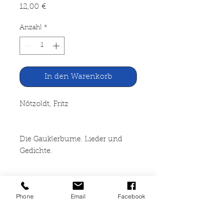
Preis
12,00 €
Anzahl
*
In den Warenkorb
Nötzoldt, Fritz
Die Gauklerbume. Lieder und
Gedichte.
Bilder Helmut Nötzoldt
Phone
Email
Facebook