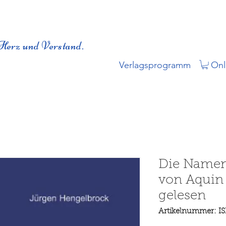
Herz und Verstand.
Verlagsprogramm
Onl
Die Namen
von Aquin 
gelesen
Artikelnummer: I