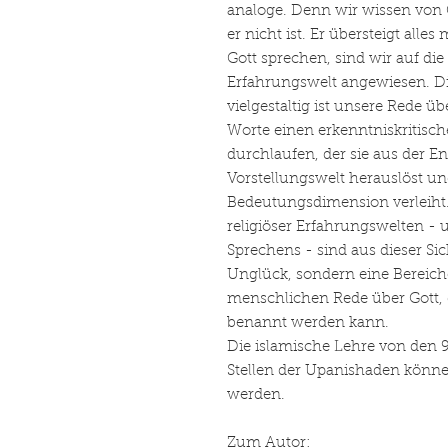
analoge. Denn wir wissen von G
er nicht ist. Er übersteigt all
Gott sprechen, sind wir auf di
Erfahrungswelt angewiesen. Die
vielgestaltig ist unsere Rede ü
Worte einen erkenntniskritisc
durchlaufen, der sie aus der E
Vorstellungswelt herauslöst u
Bedeutungsdimension verleiht. 
religiöser Erfahrungswelten - u
Sprechens - sind aus dieser S
Unglück, sondern eine Bereich
menschlichen Rede über Gott, 
benannt werden kann.
Die islamische Lehre von den 
Stellen der Upanishaden könne
werden.
Zum Autor: