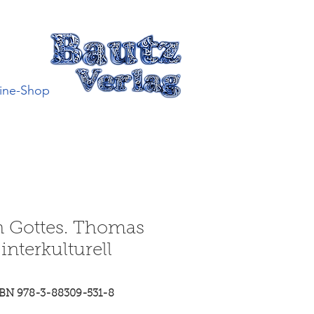
ine-Shop
 Gottes. Thomas
interkulturell
SBN 978-3-88309-531-8