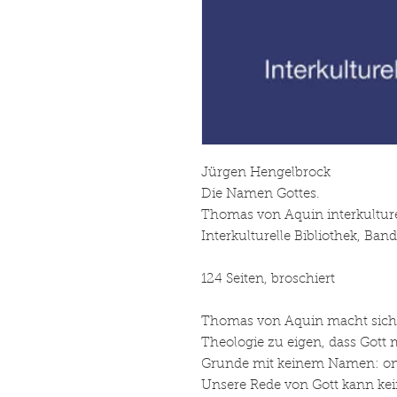
Jürgen Hengelbrock
Die Namen Gottes.
Thomas von Aquin interkulture
Interkulturelle Bibliothek, Band
124 Seiten, broschiert
Thomas von Aquin macht sich 
Theologie zu eigen, dass Gott 
Grunde mit keinem Namen: omn
Unsere Rede von Gott kann kein