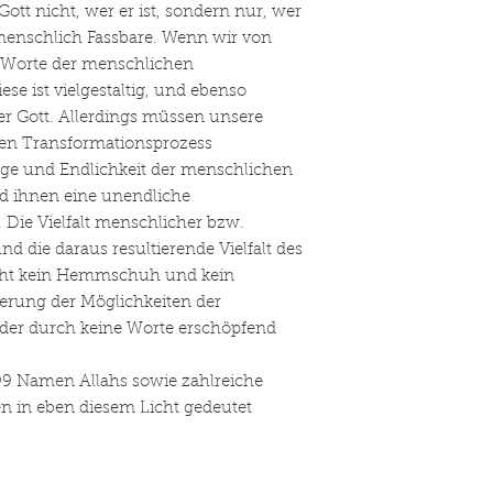
ott nicht, wer er ist, sondern nur, wer
es menschlich Fassbare. Wenn wir von
e Worte der menschlichen
se ist vielgestaltig, und ebenso
ber Gott. Allerdings müssen unsere
hen Transformationsprozess
nge und Endlichkeit der menschlichen
nd ihnen eine unendliche
Die Vielfalt menschlicher bzw.
nd die daraus resultierende Vielfalt des
icht kein Hemmschuh und kein
erung der Möglichkeiten der
der durch keine Worte erschöpfend
99 Namen Allahs sowie zahlreiche
n in eben diesem Licht gedeutet