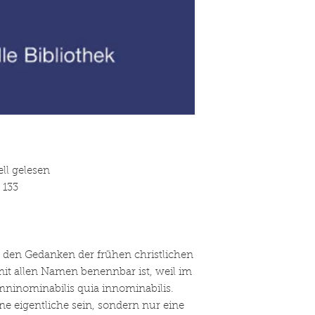
ll gelesen
 133
den Gedanken der frühen christlichen
mit allen Namen benennbar ist, weil im
inominabilis quia innominabilis.
e eigentliche sein, sondern nur eine