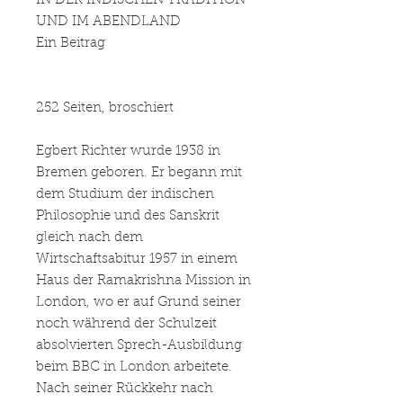
IN DER INDISCHEN TRADITION
UND IM ABENDLAND
Ein Beitrag
252 Seiten, broschiert
Egbert Richter wurde 1938 in
Bremen geboren. Er begann mit
dem Studium der indischen
Philosophie und des Sanskrit
gleich nach dem
Wirtschaftsabitur 1957 in einem
Haus der Ramakrishna Mission in
London, wo er auf Grund seiner
noch während der Schulzeit
absolvierten Sprech-Ausbildung
beim BBC in London arbeitete.
Nach seiner Rückkehr nach