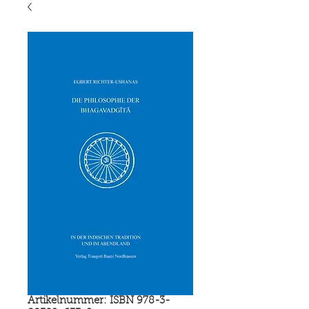
Artikelnummer: ISBN 978-3-