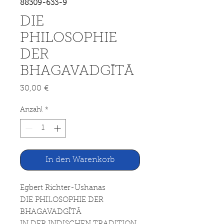
88309-633-9
DIE
PHILOSOPHIE
DER
BHAGAVADGĪTĀ
Preis
30,00 €
Anzahl
*
In den Warenkorb
Egbert Richter-Ushanas
DIE PHILOSOPHIE DER
BHAGAVADGĪTĀ