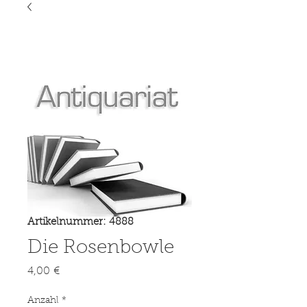
Artikelnummer: 4888
Die Rosenbowle
Preis
4,00 €
Anzahl
*