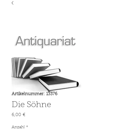
Artikelnummer: 13376
Die Söhne
Preis
6,00 €
Anzahl
*