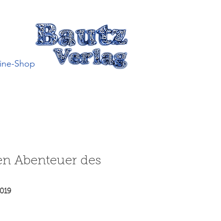
ine-Shop
en Abenteuer des
019