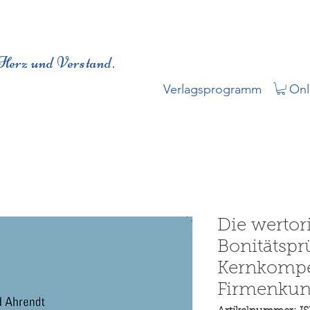
Herz und Verstand.
Verlagsprogramm
Onl
Die wertori
Bonitätspr
Kernkompe
Firmenkun