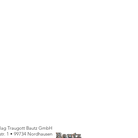
rlag Traugott Bautz GmbH
nstr. 1 • 99734 Nordhausen