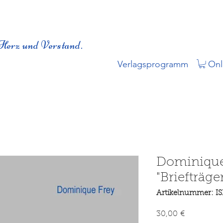
Herz und Verstand.
Verlagsprogramm
Onl
Dominique
"Briefträge
Artikelnummer: I
Preis
30,00 €