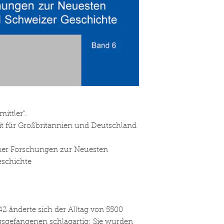
ittler".
t für Großbritannien und Deutschland
rner Forschungen zur Neuesten
schichte
2 änderte sich der Alltag von 5500
gsgefangenen schlagartig: Sie wurden