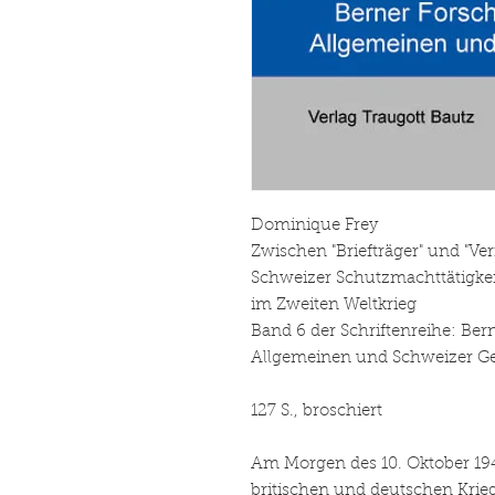
Dominique Frey
Zwischen "Briefträger" und "Verm
Schweizer Schutzmachttätigkei
im Zweiten Weltkrieg
Band 6 der Schriftenreihe: Be
Allgemeinen und Schweizer Ge
127 S., broschiert
Am Morgen des 10. Oktober 194
britischen und deutschen Krie