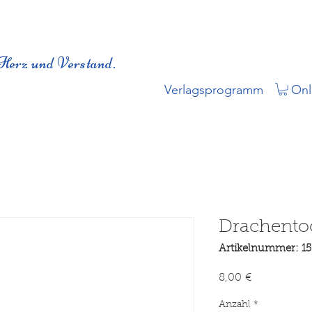
Herz und Verstand.
Verlagsprogramm
Onl
Drachento
Artikelnummer: 1
Preis
8,00 €
Anzahl
*