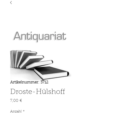
Artikelnummer: 3712
Droste-Hülshoff
Preis
7,00 €
Anzahl
*