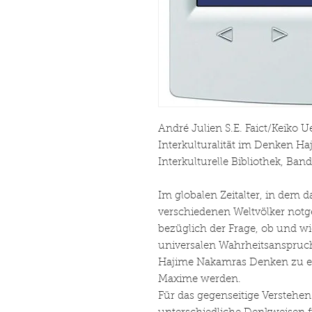
André Julien S.E. Faict/Keiko 
Interkulturalität im Denken H
Interkulturelle Bibliothek, Band
Im globalen Zeitalter, in dem 
verschiedenen Weltvölker notg
bezüglich der Frage, ob und wie
universalen Wahrheitsanspruch
Hajime Nakamras Denken zu e
Maxime werden.
Für das gegenseitige Verstehe