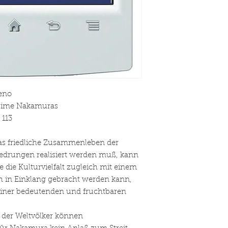
Ueno
ajime Nakamuras
 113
das friedliche Zusammenleben der
edrungen realisiert werden muß, kann
 die Kulturvielfalt zugleich mit einem
 in Einklang gebracht werden kann,
iner bedeutenden und fruchtbaren
n der Weltvölker können