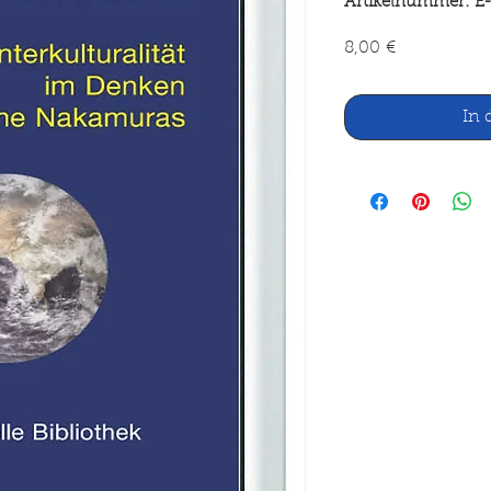
Artikelnummer: E-
Preis
8,00 €
In 