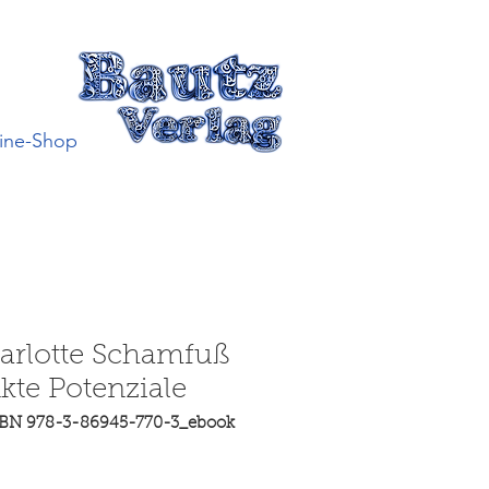
ine-Shop
arlotte Schamfuß
kte Potenziale
SBN 978-3-86945-770-3_ebook