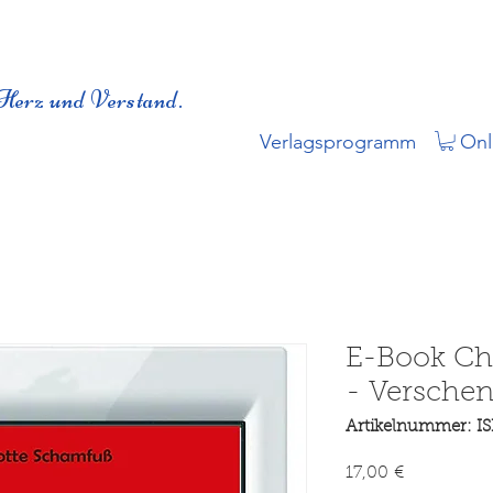
Herz und Verstand.
Verlagsprogramm
Onl
E-Book Ch
- Verschen
Artikelnummer: I
Preis
17,00 €