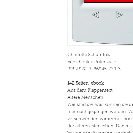
Charlotte Schamfuß
Verschenkte Potenziale
ISBN 978-3-86945-770-3
142 Seiten, ebook
Aus dem Klappentext
Ältere Menschen
Wer sind sie, was können sie u
hier nachgegangen werden. Wa
verschwenden wir immer noch 
der älteren Menschen. Dabei is