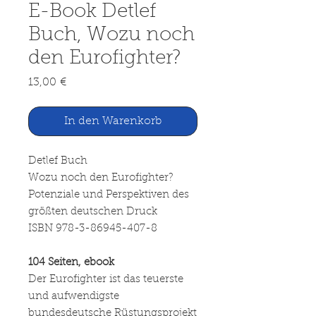
E-Book Detlef
Buch, Wozu noch
den Eurofighter?
Preis
13,00 €
In den Warenkorb
Detlef Buch
Wozu noch den Eurofighter?
Potenziale und Perspektiven des
größten deutschen Druck
ISBN 978-3-86945-407-8
104 Seiten, ebook
Der Eurofighter ist das teuerste
und aufwendigste
bundesdeutsche Rüstungsprojekt