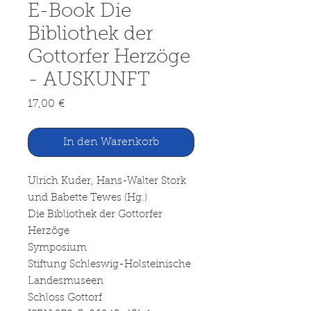
E-Book Die
Bibliothek der
Gottorfer Herzöge
- AUSKUNFT
Preis
17,00 €
In den Warenkorb
Ulrich Kuder, Hans-Walter Stork
und Babette Tewes (Hg.)
Die Bibliothek der Gottorfer
Herzöge
Symposium
Stiftung Schleswig-Holsteinische
Landesmuseen
Schloss Gottorf