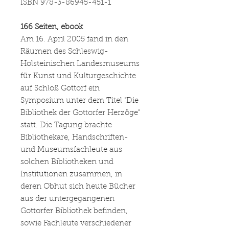
ISBN 978-3-86945-451-1
166 Seiten, ebook
Am 16. April 2005 fand in den
Räumen des Schleswig-
Holsteinischen Landesmuseums
für Kunst und Kulturgeschichte
auf Schloß Gottorf ein
Symposium unter dem Titel "Die
Bibliothek der Gottorfer Herzöge"
statt. Die Tagung brachte
Bibliothekare, Handschriften-
und Museumsfachleute aus
solchen Bibliotheken und
Institutionen zusammen, in
deren Obhut sich heute Bücher
aus der untergegangenen
Gottorfer Bibliothek befinden,
sowie Fachleute verschiedener