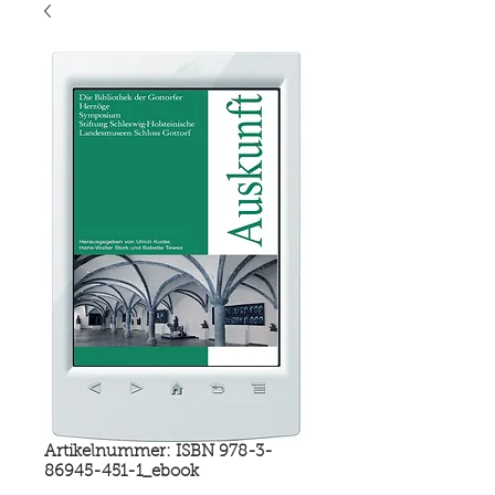
Artikelnummer: ISBN 978-3-
86945-451-1_ebook