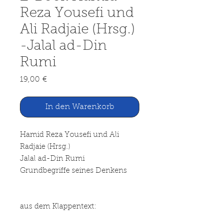
Reza Yousefi und
Ali Radjaie (Hrsg.)
-Jalal ad-Din
Rumi
Preis
19,00 €
In den Warenkorb
Hamid Reza Yousefi und Ali
Radjaie (Hrsg.)
Jalal ad-Din Rumi
Grundbegriffe seines Denkens
aus dem Klappentext: