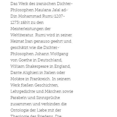
Das Werk des iranischen Dichter-
Philosophen Maulana Jalal ad-
Din Mohammad Rumi (1207-
1273) zählt zu den
Meisterleistungen der
Weltliteratur. Rumi wird in seiner
Heimat Iran genauso geehrt und
geschätzt wie die Dichter-
Philosophen Johann Wolfgang
von Goethe in Deutschland,
William Shakespeare in England,
Dante Alighieri in Italien oder
Molière in Frankreich. In seinem
Werk fließen Geschichten,
Lehrgedichte und Märchen sowie
Parabeln und Sinnsprüche
zusammen und verbinden die
Ontologie der Liebe mit der
Theologie des Friedens. Die