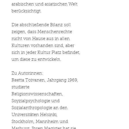
arabischen und asiatischen Welt
berücksichtigt.
Die abschließende Bilanz soll
zeigen, dass Menschenrechte
nicht von Hause aus in allen
Kulturen vorhanden sind, aber
sich in jeder Kultur Platz befindet,
um diese zu entwickeln.
Zu Autorinnen:
Reetta Toivanen, Jahrgang 1969,
studierte
Religionswissenschaften,
Soyzialpsychologie und
Sozialanthropologie an den
Universitäten Helsinki,
Stockholm, Mannheim und
Marburg. Ihren Magister hat sie