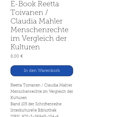
E-Book Reetta
Toivanen /
Claudia Mahler
Menschenrechte
im Vergleich der
Kulturen
Preis
8,00 €
In den Warenkorb
Reetta Toivanen / Claudia Mahler
Menschenrechte im Vergleich der
Kulturen
Band 105 der Schriftenreihe:
Interkulturelle Bibliothek
ISBN 978-3-86945-104-6