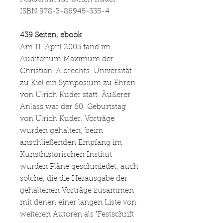
ISBN 978-3-86945-335-4
439 Seiten, ebook
Am 11. April 2003 fand im
Auditorium Maximum der
Christian-Albrechts-Universität
zu Kiel ein Symposium zu Ehren
von Ulrich Kuder statt. Äußerer
Anlass war der 60. Geburtstag
von Ulrich Kuder. Vorträge
wurden gehalten; beim
anschließenden Empfang im
Kunsthistorischen Institut
wurden Pläne geschmiedet, auch
solche, die die Herausgabe der
gehaltenen Vorträge zusammen
mit denen einer langen Liste von
weiteren Autoren als "Festschrift