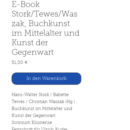
E-Book
Stork/Tewes/Was
zak, Buchkunst
im Mittelalter und
Kunst der
Gegenwart
Preis
51,00 €
In den Warenkorb
Hans-Walter Stork / Babette
Tewes / Christian Waszak (Hg.)
Buchkunst im Mittelalter und
Kunst der Gegenwart
Scrinium Kilonense
Festschrift für Ulrich Kuder