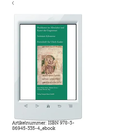
Artikelnummer: ISBN 978-3-
86945-335-4_ebook