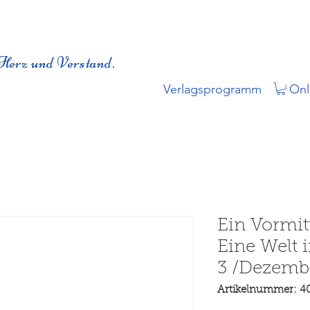
Herz und Verstand.
Verlagsprogramm
Onl
Ein Vormit
Eine Welt 
3 /Dezemb
Artikelnummer: 4