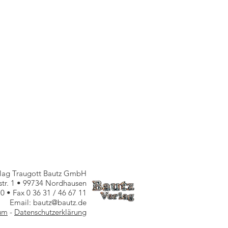
rlag Traugott Bautz GmbH
nstr. 1 • 99734 Nordhausen
10 • Fax 0 36 31 / 46 67 11
Email: bautz@bautz.de
um
-
Datenschutzerklärung