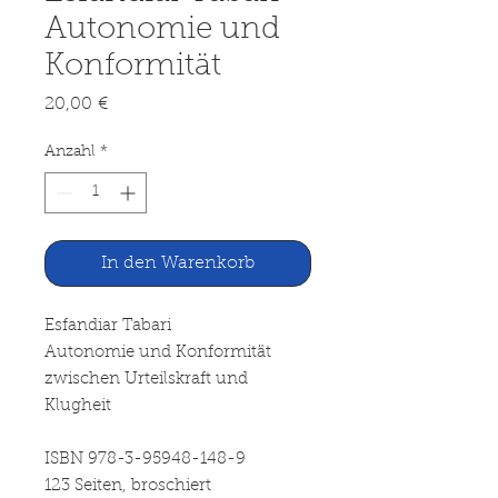
Autonomie und
Konformität
Preis
20,00 €
Anzahl
*
In den Warenkorb
Esfandiar Tabari
Autonomie und Konformität
zwischen Urteilskraft und
Klugheit
ISBN 978-3-95948-148-9
123 Seiten, broschiert