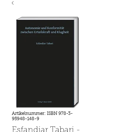
Artikelnummer: ISBN 978-3-
95948-148-9
Esfandiar Tabari -