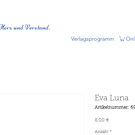
Herz und Verstand.
Verlagsprogramm
Onl
Eva Luna
Artikelnummer: 6
Preis
8,00 €
Anzahl
*