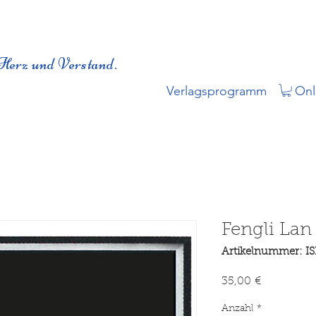
Herz und Verstand.
Verlagsprogramm
Onl
Fengli Lan
Artikelnummer: I
Preis
35,00 €
Anzahl
*