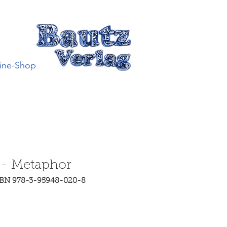
ine-Shop
 - Metaphor
SBN 978-3-95948-020-8