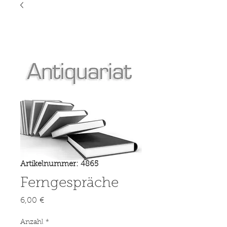
Artikelnummer: 4865
Ferngespräche
Preis
6,00 €
Anzahl
*