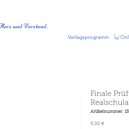
Herz und Verstand.
Verlagsprogramm
Onl
Finale Prü
Realschula
Artikelnummer: 1
Preis
5,00 €