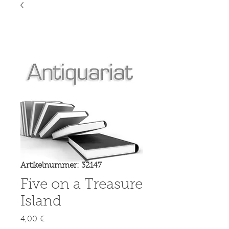
Artikelnummer: 32147
Five on a Treasure
Island
Preis
4,00 €