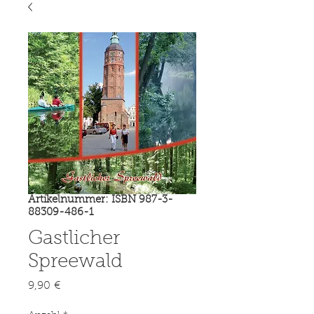
Artikelnummer: ISBN 987-3-
88309-486-1
Gastlicher
Spreewald
Preis
9,90 €