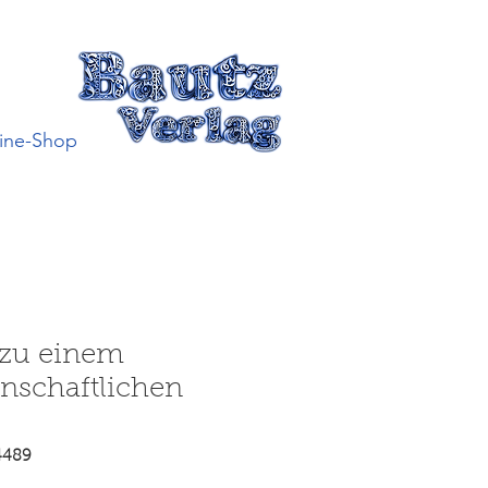
ine-Shop
zu einem
nschaftlichen
4489